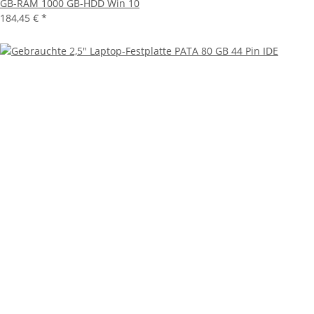
GB-RAM 1000 GB-HDD Win 10
184,45 €
*