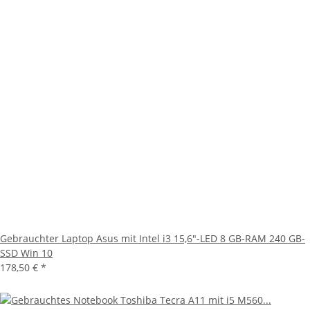
Gebrauchter Laptop Asus mit Intel i3 15,6"-LED 8 GB-RAM 240 GB-
SSD Win 10
178,50 €
*