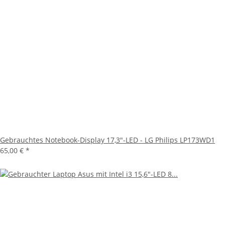
Gebrauchtes Notebook-Display 17,3"-LED - LG Philips LP173WD1
65,00 €
*