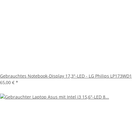
Gebrauchtes Notebook-Display 17,3"-LED - LG Philips LP173WD1
65,00 €
*