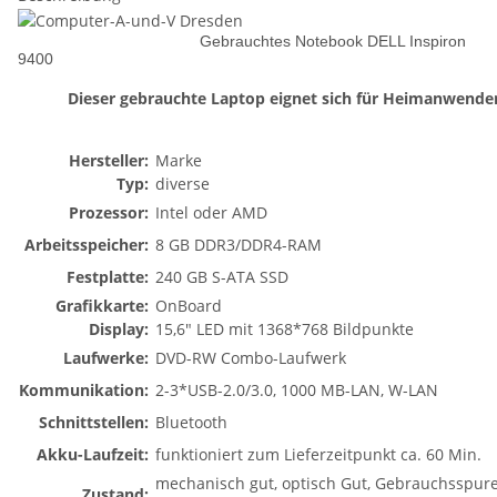
Gebrauchtes Notebook DELL Inspiron
9400
Dieser gebrauchte Laptop eignet sich für Heimanwender
Hersteller:
Marke
Typ:
diverse
Prozessor:
Intel oder AMD
Arbeitsspeicher:
8 GB DDR3/DDR4-RAM
Festplatte:
240 GB S-ATA SSD
Grafikkarte:
OnBoard
Display:
15,6" LED mit 1368*768 Bildpunkte
Laufwerke:
DVD-RW Combo-Laufwerk
Kommunikation:
2-3*USB-2.0/3.0, 1000 MB-LAN, W-LAN
Schnittstellen:
Bluetooth
Akku-Laufzeit:
funktioniert zum Lieferzeitpunkt ca. 60 Min.
mechanisch gut, optisch Gut, Gebrauchsspur
Zustand: