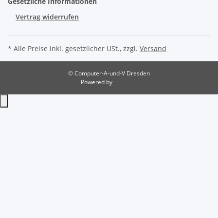
Gesetzliche Informationen
Vertrag widerrufen
* Alle Preise inkl. gesetzlicher USt., zzgl.
Versand
© Computer-A-und-V Dresden
Powered by
JTL-Shop