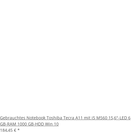
Gebrauchtes Notebook Toshiba Tecra A11 mit i5 M560 15,6"-LED 6
GB-RAM 1000 GB-HDD Win 10
184,45 €
*