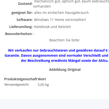
mechanisch gut, optisch gut, kaum Gebrauch
Zustand:
vorhanden
geeignet für:
alles im einfachen Hausgebrauch
Software:
Windows 11 Home vorinstalliert
Lieferumfang:
Notebook und Netzteil
Besonderheiten:
-
Beachten Sie bitte:
Wir verkaufen nur Gebrauchtwaren und gewähren darauf 6
Garantie. Davon ausgenommen sind normaler Verschleiß und b
der Beschreibung erwähnte Mängel sowie der Akku.
Abbildung Original
Produkteigenschaft
Wert
5,00 kg
Versandgewicht: