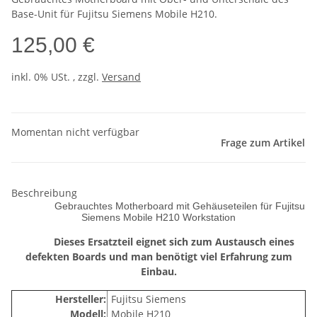
Base-Unit für Fujitsu Siemens Mobile H210.
125,00 €
inkl. 0% USt. , zzgl.
Versand
Momentan nicht verfügbar
Frage zum Artikel
Beschreibung
Gebrauchtes Motherboard mit Gehäuseteilen für Fujitsu
Siemens Mobile H210 Workstation
Dieses Ersatzteil eignet sich zum Austausch eines
defekten Boards und man benötigt viel Erfahrung zum
Einbau.
Hersteller:
Fujitsu Siemens
Modell:
Mobile H210