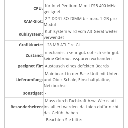
für Intel Pentium-M mit FSB 400 MHz
CPU:
geeignet
2 * DDR1 SO-DIMM bis max. 1 GB pro
RAM-Slot:
Modul
Kühlsystem wird vom Alt-Gerät weiter
Kühlsystem:
verwendet
Grafikkarte:
128 MB ATI Fire GL
mechanisch sehr gut, optisch sehr gut,
Zustand:
keine Gebrauchsspuren vorhanden
geeignet für:
Austausch eines defekten Boards
Mainboard in der Base-Unit mit Unter-
Lieferumfang:
und Ober-Schale, Einschaltplatine,
Netzbuchse
sonstiges:
-
Muss durch Fachkraft bzw. Werkstatt
Besonderheiten:
installiert werden, da Laien dafür nicht
das Gefühl haben.
Beachten Sie bitte: