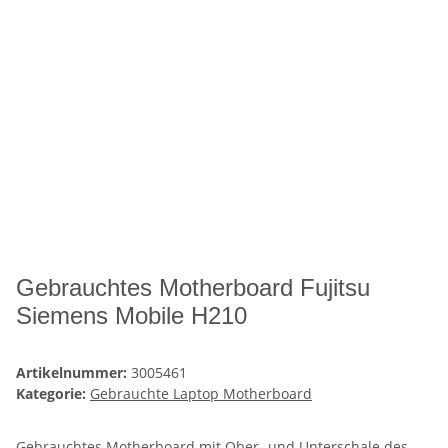
Gebrauchtes Motherboard Fujitsu
Siemens Mobile H210
Artikelnummer:
3005461
Kategorie:
Gebrauchte Laptop Motherboard
Gebrauchtes Motherboard mit Ober- und Unterschale des