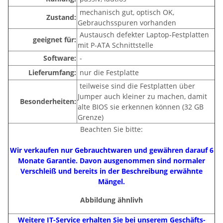
mechanisch gut, optisch OK,
Zustand:
Gebrauchsspuren vorhanden
Austausch defekter Laptop-Festplatten
geeignet für:
mit P-ATA Schnittstelle
Software:
-
Lieferumfang:
nur die Festplatte
teilweise sind die Festplatten über
Jumper auch kleiner zu machen, damit
Besonderheiten:
alte BIOS sie erkennen können (32 GB
Grenze)
Beachten Sie bitte:
Wir verkaufen nur Gebrauchtwaren und gewähren darauf 6
Monate Garantie. Davon ausgenommen sind normaler
Verschleiß und bereits in der Beschreibung erwähnte
Mängel.
Abbildung ähnlivh
Weitere IT-Service erhalten Sie bei unserem Geschäfts-