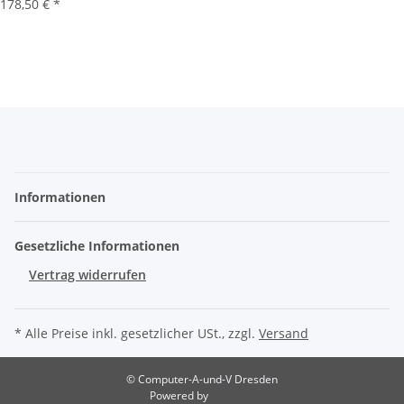
178,50 €
*
Informationen
Gesetzliche Informationen
Vertrag widerrufen
* Alle Preise inkl. gesetzlicher USt., zzgl.
Versand
© Computer-A-und-V Dresden
Powered by
JTL-Shop