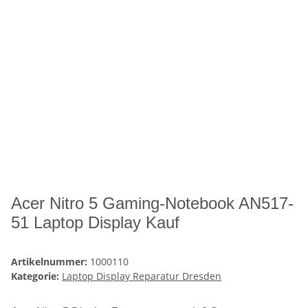
Acer Nitro 5 Gaming-Notebook AN517-
51 Laptop Display Kauf
Artikelnummer:
1000110
Kategorie:
Laptop Display Reparatur Dresden