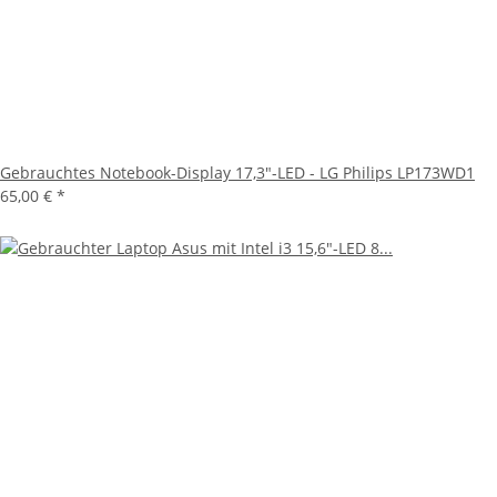
Gebrauchtes Notebook-Display 17,3"-LED - LG Philips LP173WD1
65,00 €
*