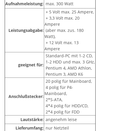
Aufnahmeleistung:
max. 300 Watt
+ 5 Volt max. 25 Ampere,
+ 3,3 Volt max. 20
Ampere
Leistungsabgabe:
(aber max. zus. 180
Watt),
+ 12 Volt max. 13
Ampere
Standard-PC mit 1-2 CD,
1-2 HDD und max. 3 GHz,
geeignet für:
Pentium 4, AMD Athlon,
Pentium 3, AMD K6
20 polig für Mainboard,
4 polig für P4-
Mainboard,
Anschlußstecker:
2*S-ATA,
4*4 polig für HDD/CD,
2*4 polig für FDD
Lautstärke:
angenehm leise
Lieferumfang:
nur Netzteil