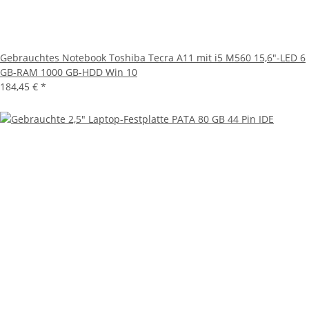
Gebrauchtes Notebook Toshiba Tecra A11 mit i5 M560 15,6"-LED 6
GB-RAM 1000 GB-HDD Win 10
184,45 €
*