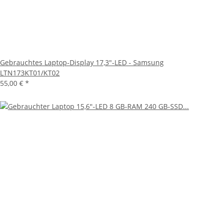
Gebrauchtes Laptop-Display 17,3"-LED - Samsung
LTN173KT01/KT02
55,00 €
*