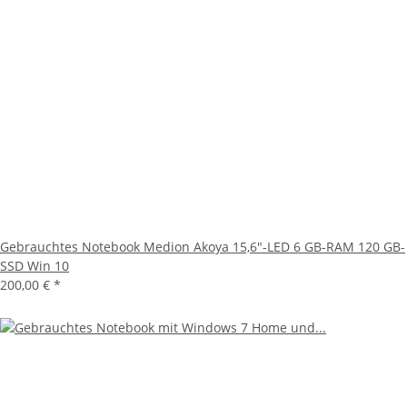
Gebrauchtes Notebook Medion Akoya 15,6"-LED 6 GB-RAM 120 GB-
SSD Win 10
200,00 €
*