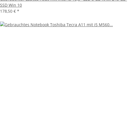
SSD Win 10
178,50 €
*