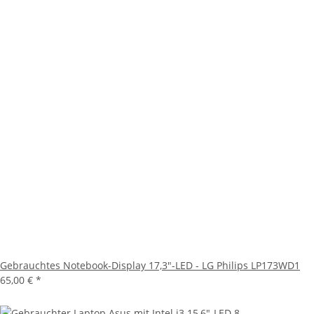
Gebrauchtes Notebook-Display 17,3"-LED - LG Philips LP173WD1
65,00 €
*