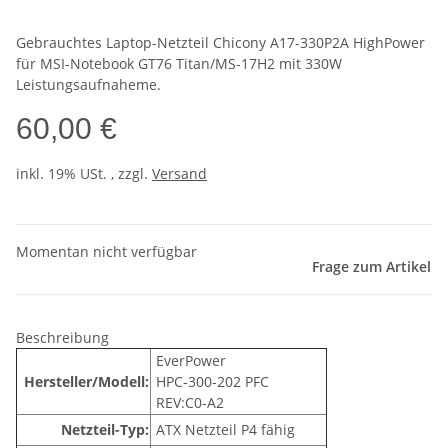
Gebrauchtes Laptop-Netzteil Chicony A17-330P2A HighPower
für MSI-Notebook GT76 Titan/MS-17H2 mit 330W
Leistungsaufnaheme.
60,00 €
inkl. 19% USt. , zzgl.
Versand
Momentan nicht verfügbar
Frage zum Artikel
Beschreibung
EverPower
Hersteller/Modell:
HPC-300-202 PFC
REV:C0-A2
Netzteil-Typ:
ATX Netzteil P4 fähig